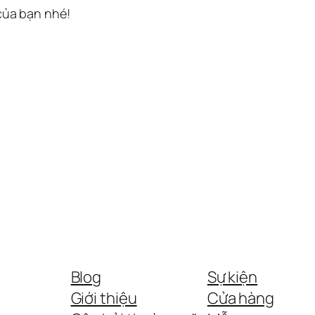
 của bạn nhé!
Blog
Sự kiện
Giới thiệu
Cửa hàng