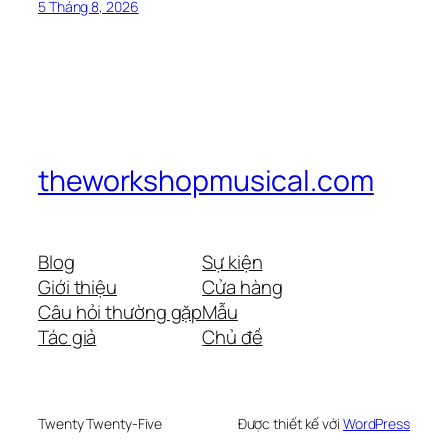
5 Tháng 8, 2026
theworkshopmusical.com
Blog
Sự kiện
Giới thiệu
Cửa hàng
Câu hỏi thường gặp
Mẫu
Tác giả
Chủ đề
Twenty Twenty-Five
Được thiết kế với
WordPress