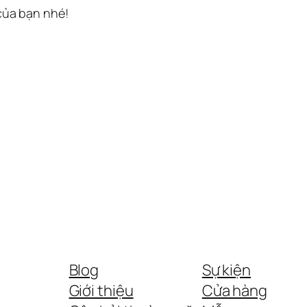
 của bạn nhé!
Blog
Sự kiện
Giới thiệu
Cửa hàng