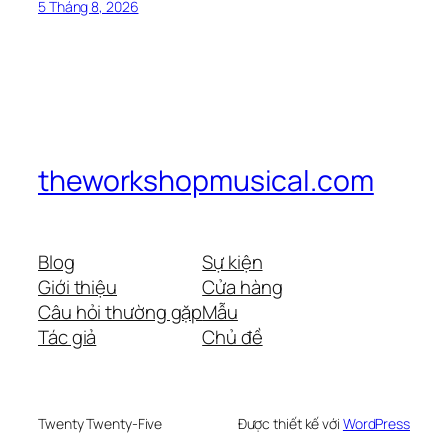
5 Tháng 8, 2026
theworkshopmusical.com
Blog
Sự kiện
Giới thiệu
Cửa hàng
Câu hỏi thường gặp
Mẫu
Tác giả
Chủ đề
Twenty Twenty-Five
Được thiết kế với
WordPress