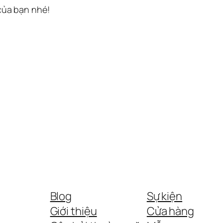
 của bạn nhé!
Blog
Sự kiện
Giới thiệu
Cửa hàng