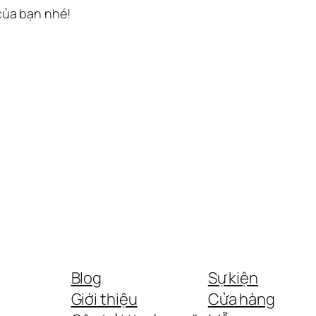
 của bạn nhé!
Blog
Sự kiện
Giới thiệu
Cửa hàng